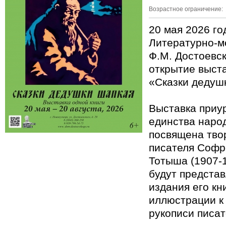
Возрастное ограничение:
20 мая 2026 год
Литературно-м
Ф.М. Достоевск
открытие выста
«Сказки дедуш
Выставка приур
единства наро
посвящена тво
писателя Софр
Тотыша (1907-1
будут предста
издания его кн
иллюстрации к
рукописи писат