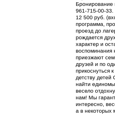
Бронирование п
961-715-00-33.
12 500 руб. (в
программа, про
проезд до лаге
рождается друж
характер и ос
воспоминания н
приезжают сем
друзей и по од
прикоснуться к
детству детей 
найти единомы
весело отдохну
нам! Мы гарант
интересно, вес
а в некоторых 