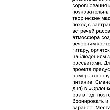
соревнования и
познавательны
творческие мас
поход с завтра
встречей рассв
атмосфера соз
вечерним костр
гитару, орлятс
наблюдениям з
рассветами. Дл
проекта преду
номера в корпу
питание. Смена
дня) в «Орлёнк
раз в год, поэт
бронировать и
заранее. Места