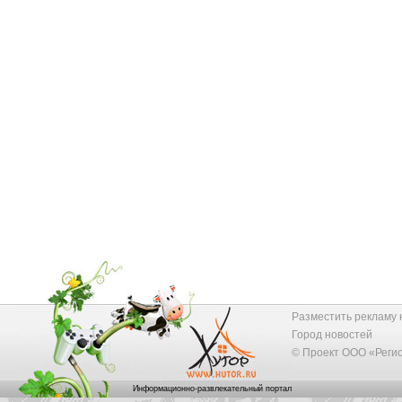
Разместить рекламу 
Город новостей
© Проект ООО «Реги
Информационно-развлекательный портал