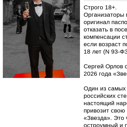
Строго 18+.
Организаторы 
оригинал паспо
отказать в пос
компенсации с
если возраст 
18 лет (N 93-ФЗ
Сергей Орлов 
2026 года «Зве
Один из самых
российских сте
настоящий нар
привозит свою
«Звезда». Это 
остроумный и 