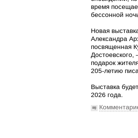
время посещае
бессонной ноч
Новая выставк
Александра Ар
посвященная К
Достоевского, 
подарок жителя
205-летию писа
Выставка будет
2026 года.
Комментари