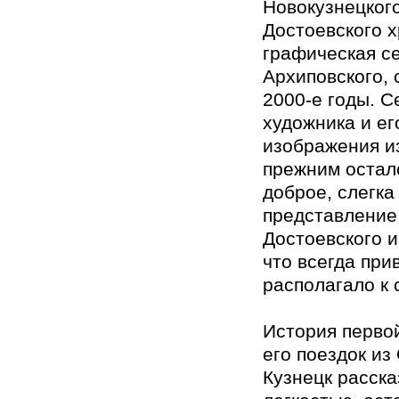
Новокузнецкого
Достоевского 
графическая с
Архиповского, 
2000-е годы. С
художника и ег
изображения и
прежним остал
доброе, слегка
представление
Достоевского и
что всегда при
располагало к 
История перво
его поездок из
Кузнецк расска