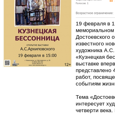
Голосов: 1
Возрастное ограничение:
19 февраля в 1
мемориальном 
Достоевского 
известного нов
художника А.С.
«Кузнецкая бе
выставке впер
представлено 
работ, посвящ
событиям жизн
Тема «Достоев
интересует ху
четверти века.