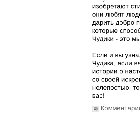
изобретают ст
они любят люд
дарить добро п
которые спосо
Чудики - это мы
Если и вы узна
Чудика, если в
истории о нас
со своей искре
нелепостью, то
вас!
Комментари