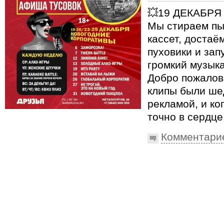
💥19 ДЕКАБРЯ
Мы стираем пы
кассет, достаё
пуховики и за
громкий музык
Добро пожалова
клипы были ше
рекламой, и ко
точно в сердце
Комментари