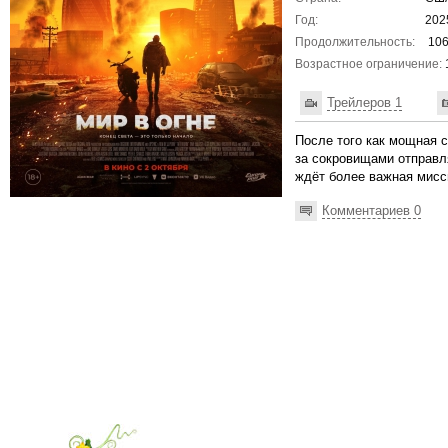
Год:
202
Продолжительность:
106
Возрастное ограничение:
Трейлеров 1
После того как мощная 
за сокровищами отправля
ждёт более важная мисси
Комментариев 0