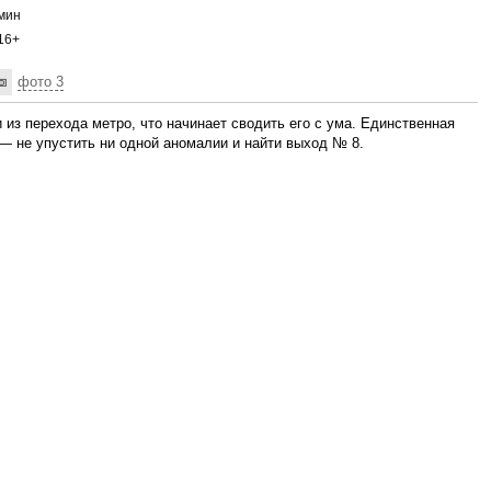
мин
16+
фото 3
из перехода метро, что начинает сводить его с ума. Единственная
— не упустить ни одной аномалии и найти выход № 8.