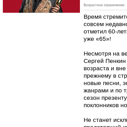
Возрастное ограничение:
Время стремит
совсем недавн
отметил 60-лет
уже «65»!
Несмотря на в
Сергей Пенкин 
возраста и вне
прежнему в ст
новые песни, э
жанрами и по 
сезон презенту
поклонников но
Не станет иск