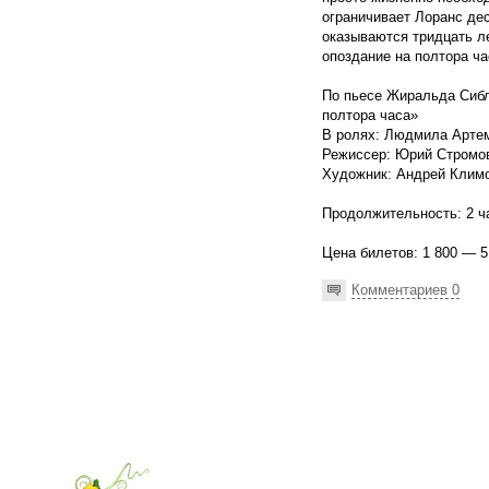
ограничивает Лоранс де
оказываются тридцать л
опоздание на полтора ча
По пьесе Жиральда Сибл
полтора часа»
В ролях: Людмила Арте
Режиссер: Юрий Стромо
Художник: Андрей Клим
Продолжительность: 2 ча
Цена билетов: 1 800 — 5
Комментариев 0