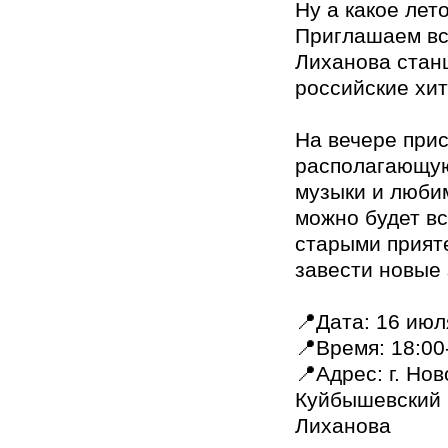
Ну а какое лет
Приглашаем вс
Лиханова стан
российские хит
На вечере при
располагающую
музыки и люби
можно будет вс
старыми прияте
завести новые 
📍Дата: 16 июл
📍Время: 18:00
📍Адрес: г. Нов
Куйбышевский 
Лиханова