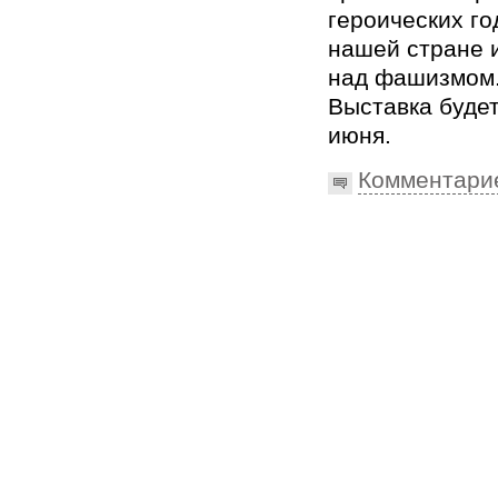
героических го
нашей стране 
над фашизмом
Выставка будет
июня.
Комментари