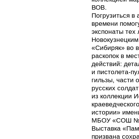
ВОВ.
Погрузиться в
времени помог
экспонаты тех 
Новокузнецким
«Сибиряк» во 
раскопок в мес
действий: дет
и пистолета-п
гильзы, части
русских солдат
из коллекции И
краеведческог
истории» имен
МБОУ «СОШ №
Выставка «Пам
призвана сохра