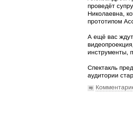
проведёт супру
Николаевна, ко
прототипом Ас
А ещё вас ждут
видеопроекция
инструменты, п
Спектакль пре
аудитории стар
Комментари