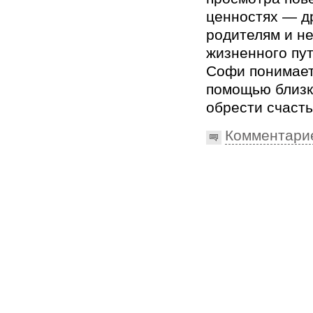
ценностях — д
родителям и н
жизненного пут
Софи понимает,
помощью близк
обрести счасть
Комментари