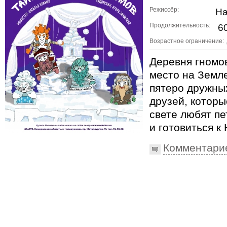
Режиссёр:
На
Продолжительность:
60
Возрастное ограничение:
Деревня гномо
место на Земле
пятеро дружны
друзей, которы
свете любят п
и готовиться к
Комментари