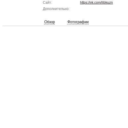
Сайт:
https://vk.com/libkuzn
Дополнительно:
Обзор
Фотографии