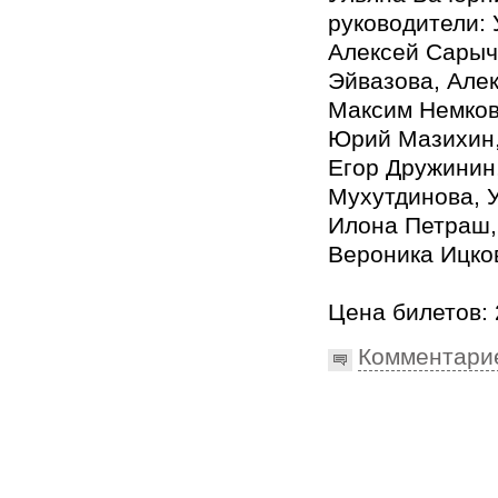
руководители: 
Алексей Сарыч
Эйвазова, Алек
Максим Немков
Юрий Мазихин,
Егор Дружинин
Мухутдинова, 
Илона Петраш,
Вероника Ицко
Цена билетов: 
Комментари