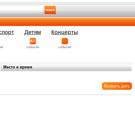
спорт
Детям
Концерты
2671
ий
события
событий
Место и время
Выбрать дату