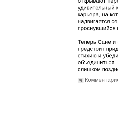
открывают пер
удивительный 
карьера, на к
надвигается с
проснувшийся в
Теперь Сане и 
предстоит прид
стихию и убеди
объединиться, 
слишком поздн
Комментари