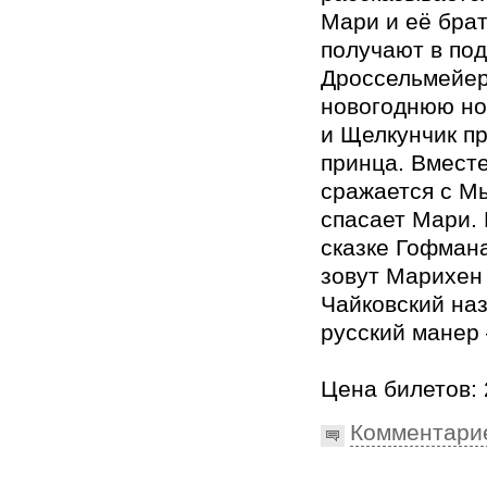
Мари и её бра
получают в под
Дроссельмейер
новогоднюю но
и Щелкунчик п
принца. Вместе
сражается с М
спасает Мари.
сказке Гофман
зовут Марихен
Чайковский на
русский манер
Цена билетов: 
Комментари