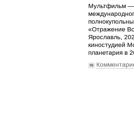
Мультфильм — 
международног
полнокупольны
«Отражение Вс
Ярославль, 202
киностудией М
планетария в 2
Комментари