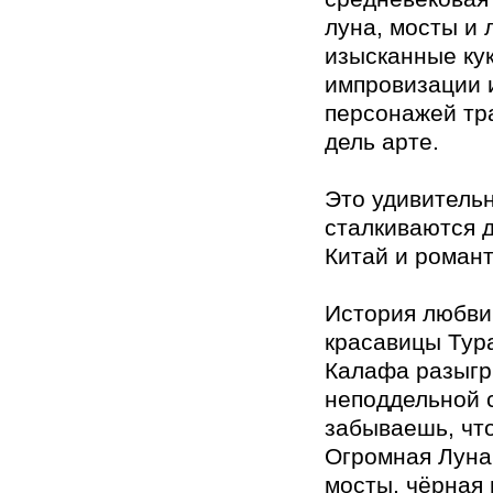
луна, мосты и 
изысканные кук
импровизации 
персонажей тр
дель арте.
Это удивительн
сталкиваются д
Китай и роман
История любви
красавицы Тур
Калафа разыгр
неподдельной 
забываешь, что
Огромная Луна
мосты, чёрная 