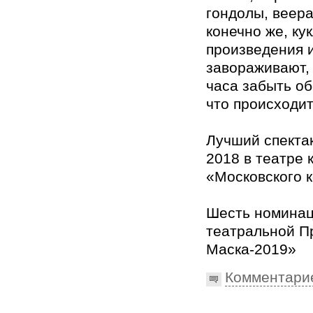
гондолы, веера
конечно же, ку
произведения и
завораживают, 
часа забыть об
что происходит
Лучший спектак
2018 в театре 
«Московского 
Шесть номина
театральной П
Маска-2019»
Комментари