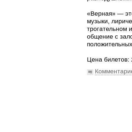
«Верная» — эт
музыки, лириче
трогательном 
общение с зал
положительных
Цена билетов: 
Комментари