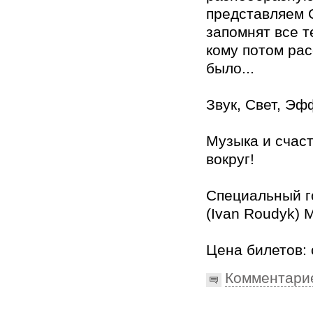
представляем 
запомнят все те
кому потом рас
было...
Звук, Свет, Эф
Музыка и счас
вокруг!
Специальный г
(Ivan Roudyk) 
Цена билетов: 
Комментари