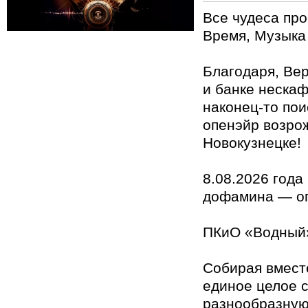
Все чудеса про
Время, Музыка 
Благодаря, Ве
и банке нескаф
наконец-то по
опенэйр возро
Новокузнецке!
8.08.2026 года
дофамина — о
ПКиО «Водный»
Собирая вмест
единое целое 
разнообразную