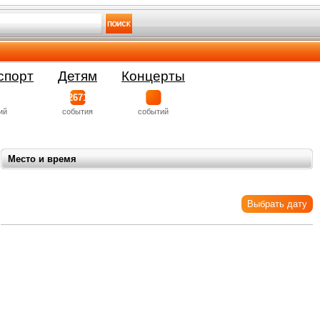
спорт
Детям
Концерты
2671
ий
события
событий
Место и время
Выбрать дату