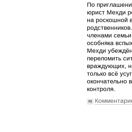
По приглашени
юрист Мехди р
на роскошной 
родственников
членами семьи
особняка вспых
Мехди убеждён
переломить си
враждующих, н
только всё усу
окончательно в
контроля.
Комментари