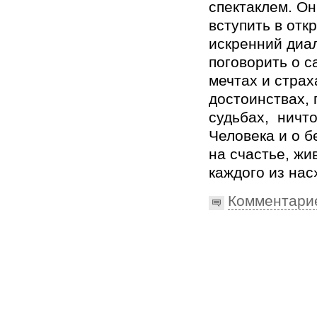
спектаклем. Он
вступить в отк
искренний диал
поговорить о с
мечтах и страх
достоинствах, 
судьбах, ​ ничт
Человека​ и о 
на счастье, жи
каждого из нас
Комментари