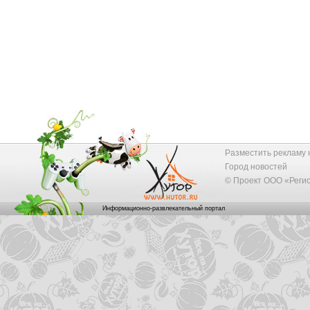
Разместить рекламу 
Город новостей
© Проект ООО «Реги
Информационно-развлекательный портал