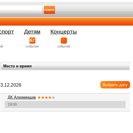
спорт
Детям
Концерты
2671
ий
события
событий
Место и время
3.12.2026
Выбрать дату
ДК Алюминщик
19:00