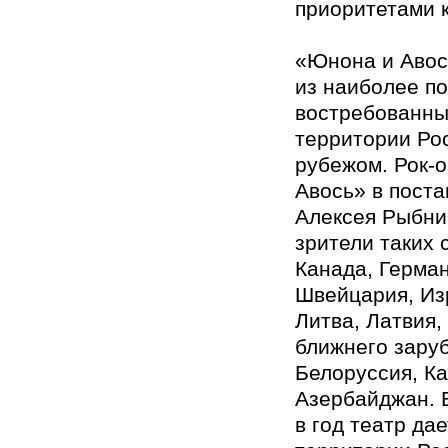
приоритетами 
«Юнона и Авос
из наиболее п
востребованных
территории Рос
рубежом. Рок-
Авось» в поста
Алексея Рыбни
зрители таких 
Канада, Герман
Швейцария, Из
Литва, Латвия,
ближнего зару
Белоруссия, Ка
Азербайджан. 
в год театр дае