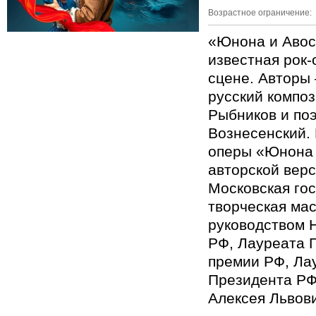
Возрастное ограничение:
«Юнона и Авос
известная рок-
сцене. Автор
русский компо
Рыбников и по
Вознесенский. 
оперы «Юнона 
авторской вер
Московская го
творческая мас
руководством 
РФ, Лауреата 
премии РФ, Ла
Президента РФ
Алексея Львов