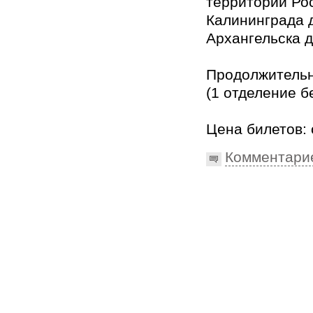
территории Ро
Калининграда д
Архангельска д
Продолжительно
(1 отделение б
Цена билетов: 
Комментари